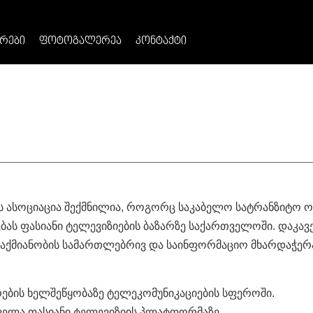
ᲠᲔᲑᲘ
ᲤᲝᲢᲝᲒᲐᲚᲔᲠᲔᲐ
ᲙᲝᲜᲢᲐᲥᲢᲘ
ასოციაცია შექმნილია, როგორც საკაბელო სატრანზიტო ოპ
ბას ფასიანი ტელევიზიების ბაზარზე საქართველოში. დაკა
აქმიანობის სამართლებრივ და საინფორმაციო მხარდაჭერა
ბის ხელშეწყობაზე ტელეკომუნიკაციების სფეროში.
ყველა ფასიანი ტელევიზიის პლატფორმაზე.