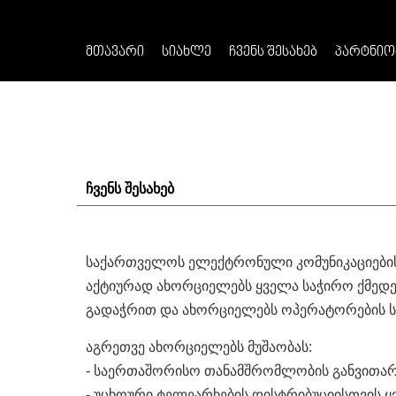
ᲛᲗᲐᲕᲐᲠᲘ
ᲡᲘᲐᲮᲚᲔ
ᲩᲕᲔᲜᲡ ᲨᲔᲡᲐᲮᲔᲑ
ᲞᲐᲠᲢᲜᲘᲝ
ჩვენს შესახებ
საქართველოს ელექტრონული კომუნიკაციების 
აქტიურად ახორციელებს ყველა საჭირო ქმედე
გადაჭრით და ახორციელებს ოპერატორების ს
აგრეთვე ახორციელებს მუშაობას:
- საერთაშორისო თანამშრომლობის განვითარე
- უცხოური ტელეარხების დისტრიბუციისთვის 